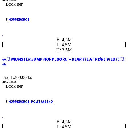
Book her
#
HOPPEBORGE
B: 4,5M
L: 4,5M
H: 3,5M
🚗💥 MONSTER JUMP HOPPEBORG – KLAR TIL AT KØRE VILDT! 💥
🚗
Fra:
1.200,00
kr.
inkl. moms
Book her
#
HOPPEBORGE
,
POLTERABEND
B: 4,5M
L: 4,5M