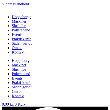
Videre til indhold
Hoppeborge
Maskiner
Slush Ice
Polterabend
Events
Praktisk info
Sådan gør du
Om os
Kontakt
Hoppeborge
Maskiner
Slush Ice
Polterabend
Events
Praktisk info
Sådan gør du
Om os
Kontakt
0,00
kr.
0
Kurv