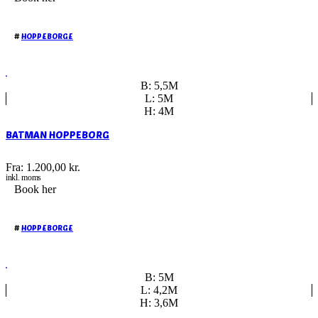
#
HOPPEBORGE
B: 5,5M
L: 5M
H: 4M
BATMAN HOPPEBORG
Fra:
1.200,00
kr.
inkl. moms
Book her
#
HOPPEBORGE
B: 5M
L: 4,2M
H: 3,6M