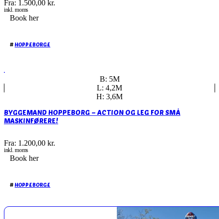
Fra:
1.500,00
kr.
inkl. moms
Book her
#
HOPPEBORGE
B: 5M
L: 4,2M
H: 3,6M
BYGGEMAND HOPPEBORG – ACTION OG LEG FOR SMÅ
MASKINFØRERE!
Fra:
1.200,00
kr.
inkl. moms
Book her
#
HOPPEBORGE