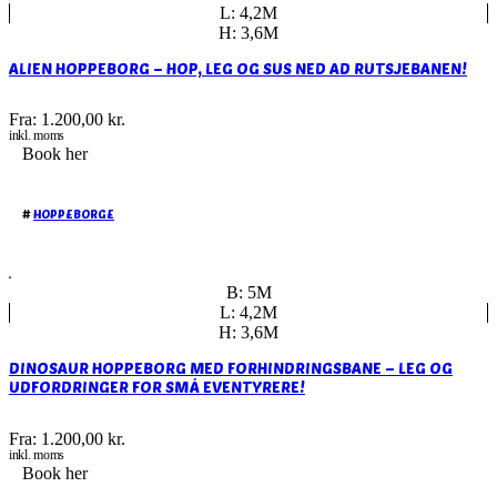
L: 4,2M
H: 3,6M
ALIEN HOPPEBORG – HOP, LEG OG SUS NED AD RUTSJEBANEN!
Fra:
1.200,00
kr.
inkl. moms
Book her
#
HOPPEBORGE
B: 5M
L: 4,2M
H: 3,6M
DINOSAUR HOPPEBORG MED FORHINDRINGSBANE – LEG OG
UDFORDRINGER FOR SMÅ EVENTYRERE!
Fra:
1.200,00
kr.
inkl. moms
Book her