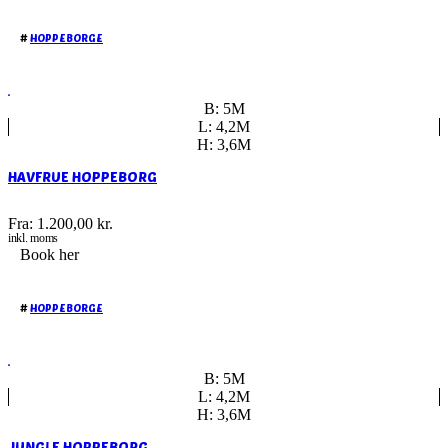
#
HOPPEBORGE
B: 5M
L: 4,2M
H: 3,6M
HAVFRUE HOPPEBORG
Fra:
1.200,00
kr.
inkl. moms
Book her
#
HOPPEBORGE
B: 5M
L: 4,2M
H: 3,6M
JUNGLE HOPPEBORG