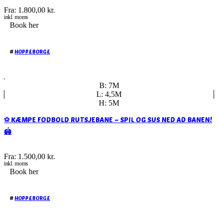
Fra:
1.800,00
kr.
inkl. moms
Book her
#
HOPPEBORGE
B: 7M
L: 4,5M
H: 5M
⚽️ KÆMPE FODBOLD RUTSJEBANE – SPIL OG SUS NED AD BANEN!
🏟️
Fra:
1.500,00
kr.
inkl. moms
Book her
#
HOPPEBORGE