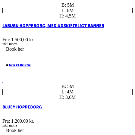
B: 5M
L: 6M
H: 4,5M
LABUBU HOPPEBORG, MED UDSKIFTELIGT BANNER
Fra:
1.500,00
kr.
inkl. moms
Book her
#
HOPPEBORGE
B: 5M
L: 4M
H: 3,6M
BLUEY HOPPEBORG
Fra:
1.200,00
kr.
inkl. moms
Book her