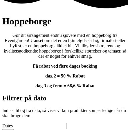
Hoppeborge
Gør dit arrangement endnu sjovere med en hoppeborg fra
Eventgården! Uanset om det er en børnefødselsdag, firmafest eller
byfest, er en hoppeborg altid et hit. Vi tilbyder sikre, rene og
kvalitetsgodkendte hoppeborge i forskellige størrelser og temaer, så
der er noget for enhver smag.
Få rabat ved flere dages booking
dag 2 = 50 % Rabat
dag 3 og frem = 66,6 % Rabat
Filtrer på dato
Indtast til og fra dato, så viser vi kun produkter som er ledige når du
skal bruge dem.
Dates