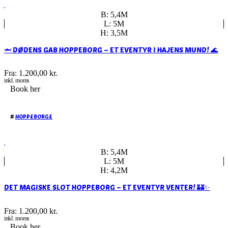
B: 5,4M
L: 5M
H: 3,5M
🦈 DØDENS GAB HOPPEBORG – ET EVENTYR I HAJENS MUND! 🌊
Fra:
1.200,00
kr.
inkl. moms
Book her
#
HOPPEBORGE
B: 5,4M
L: 5M
H: 4,2M
DET MAGISKE SLOT HOPPEBORG – ET EVENTYR VENTER! 🏰✨
Fra:
1.200,00
kr.
inkl. moms
Book her