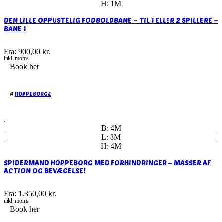
H: 1M
DEN LILLE OPPUSTELIG FODBOLDBANE – TIL 1 ELLER 2 SPILLERE –
BANE 1
Fra:
900,00
kr.
inkl. moms
Book her
#
HOPPEBORGE
B: 4M
L: 8M
H: 4M
SPIDERMAND HOPPEBORG MED FORHINDRINGER – MASSER AF
ACTION OG BEVÆGELSE!
Fra:
1.350,00
kr.
inkl. moms
Book her