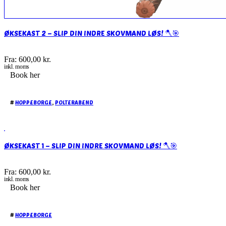
ØKSEKAST 2 – SLIP DIN INDRE SKOVMAND LØS! 🪓🎯
Fra:
600,00
kr.
inkl. moms
Book her
#
HOPPEBORGE
,
POLTERABEND
ØKSEKAST 1 – SLIP DIN INDRE SKOVMAND LØS! 🪓🎯
Fra:
600,00
kr.
inkl. moms
Book her
#
HOPPEBORGE