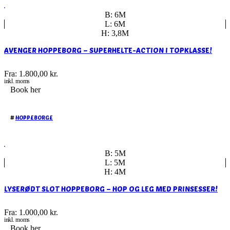
B: 6M
L: 6M
H: 3,8M
AVENGER HOPPEBORG – SUPERHELTE-ACTION I TOPKLASSE!
Fra:
1.800,00
kr.
inkl. moms
Book her
#
HOPPEBORGE
B: 5M
L: 5M
H: 4M
LYSERØDT SLOT HOPPEBORG – HOP OG LEG MED PRINSESSER!
Fra:
1.000,00
kr.
inkl. moms
Book her