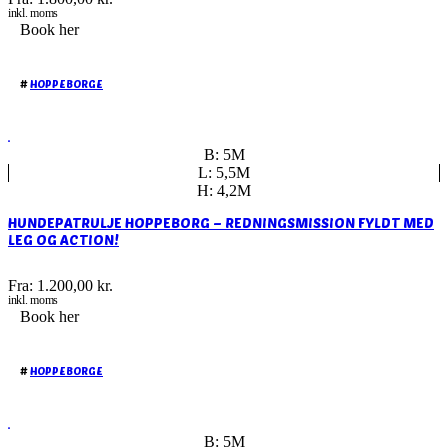
inkl. moms
Book her
#
HOPPEBORGE
B: 5M
L: 5,5M
H: 4,2M
HUNDEPATRULJE HOPPEBORG – REDNINGSMISSION FYLDT MED
LEG OG ACTION!
Fra:
1.200,00
kr.
inkl. moms
Book her
#
HOPPEBORGE
B: 5M