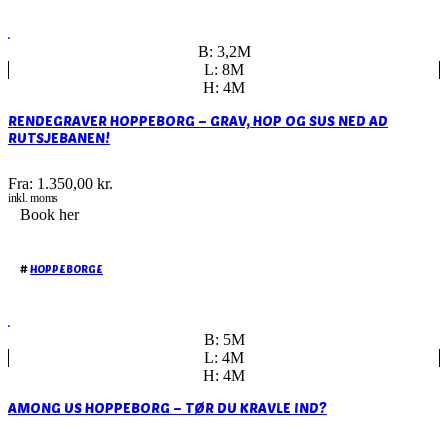
B: 3,2M
L: 8M
H: 4M
RENDEGRAVER HOPPEBORG – GRAV, HOP OG SUS NED AD
RUTSJEBANEN!
Fra:
1.350,00
kr.
inkl. moms
Book her
#
HOPPEBORGE
B: 5M
L: 4M
H: 4M
AMONG US HOPPEBORG – TØR DU KRAVLE IND?