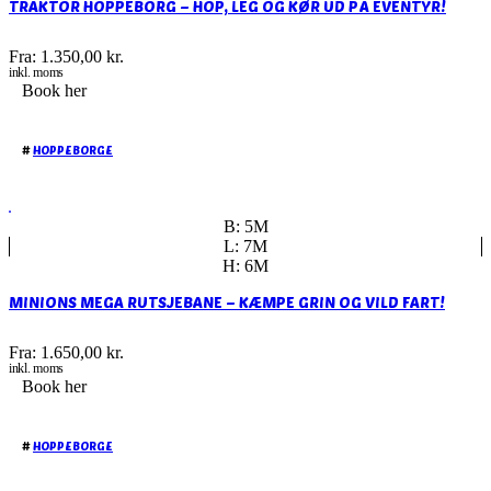
TRAKTOR HOPPEBORG – HOP, LEG OG KØR UD PÅ EVENTYR!
Fra:
1.350,00
kr.
inkl. moms
Book her
#
HOPPEBORGE
B: 5M
L: 7M
H: 6M
MINIONS MEGA RUTSJEBANE – KÆMPE GRIN OG VILD FART!
Fra:
1.650,00
kr.
inkl. moms
Book her
#
HOPPEBORGE