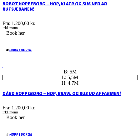
ROBOT HOPPEBORG – HOP, KLATR OG SUS NED AD
RUTSJEBANEN!
Fra:
1.200,00
kr.
inkl. moms
Book her
#
HOPPEBORGE
B: 5M
L: 5,5M
H: 4,7M
GÅRD HOPPEBORG – HOP, KRAVL OG SUS UD AF FARMEN!
Fra:
1.200,00
kr.
inkl. moms
Book her
#
HOPPEBORGE