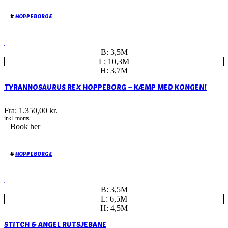
#
HOPPEBORGE
B: 3,5M
L: 10,3M
H: 3,7M
TYRANNOSAURUS REX HOPPEBORG – KÆMP MED KONGEN!
Fra:
1.350,00
kr.
inkl. moms
Book her
#
HOPPEBORGE
B: 3,5M
L: 6,5M
H: 4,5M
STITCH & ANGEL RUTSJEBANE