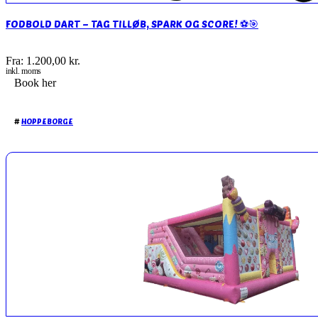
FODBOLD DART – TAG TILLØB, SPARK OG SCORE! ⚽🎯
Fra:
1.200,00
kr.
inkl. moms
Book her
#
HOPPEBORGE