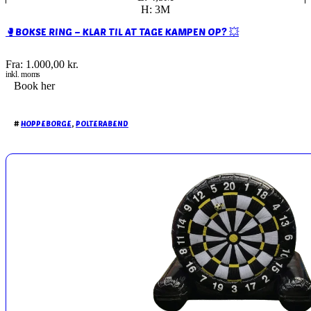
H: 3M
🥊BOKSE RING – KLAR TIL AT TAGE KAMPEN OP? 💥
Fra:
1.000,00
kr.
inkl. moms
Book her
#
HOPPEBORGE
,
POLTERABEND