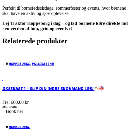
Perfekt til børnefødselsdage, sommerfester og events, hvor børnene
skal have en aktiv og sjov oplevelse.
Lej Traktor Hoppeborg i dag – og lad børnene køre direkte ind
i en verden af hop, grin og eventyr!
Relaterede produkter
#
HOPPEBORGE
,
POLTERABEND
ØKSEKAST 1 – SLIP DIN INDRE SKOVMAND LØS!
Fra:
600,00
kr.
inkl. moms
Book her
#
HOPPEBORGE