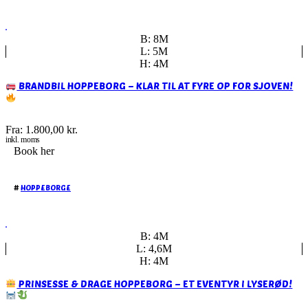
B: 8M
L: 5M
H: 4M
BRANDBIL HOPPEBORG – KLAR TIL AT FYRE OP FOR SJOVEN!
Fra:
1.800,00
kr.
inkl. moms
Book her
#
HOPPEBORGE
B: 4M
L: 4,6M
H: 4M
PRINSESSE & DRAGE HOPPEBORG – ET EVENTYR I LYSERØD!