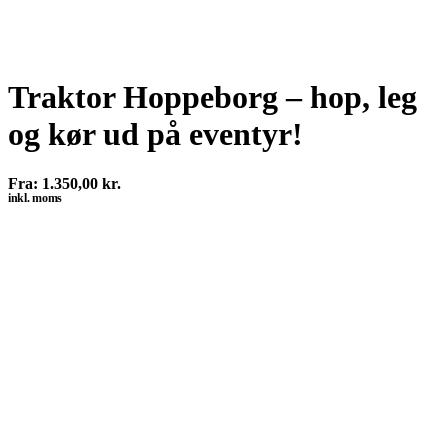
Traktor Hoppeborg – hop, leg
og kør ud på eventyr!
Fra:
1.350,00
kr.
inkl. moms