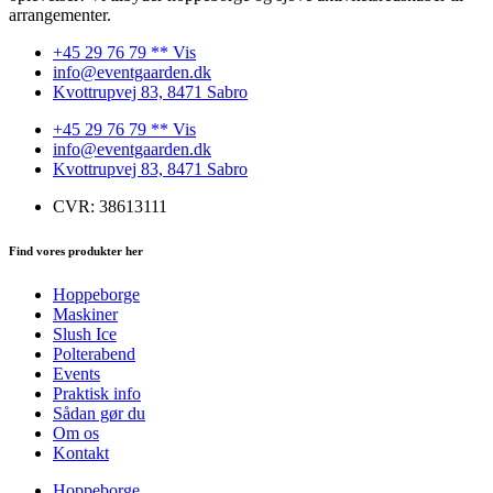
arrangementer.
+45 29 76 79 ** Vis
info@eventgaarden.dk
Kvottrupvej 83, 8471 Sabro
+45 29 76 79 ** Vis
info@eventgaarden.dk
Kvottrupvej 83, 8471 Sabro
CVR: 38613111
Find vores produkter her
Hoppeborge
Maskiner
Slush Ice
Polterabend
Events
Praktisk info
Sådan gør du
Om os
Kontakt
Hoppeborge