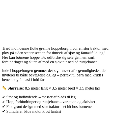
Træd ind i denne flotte grønne hoppeborg, hvor en stor traktor med
plov på siden sætter scenen for timevis af sjov og fantasifuld leg!
Her kan børnene hoppe løs, udfordre sig selv gennem små
forhindringer og slutte af med en sjov tur ned ad rutsjebanen.
Inde i hoppeborgen gemmer der sig masser af legemuligheder, der
inviterer til både bevægelse og leg – perfekt til børn med krudt i
benene og fantasi i fuld fart.
Størrelse:
8,5 meter lang × 3,5 meter bred × 3,5 meter høj
✔ Stor og indbydende – masser af plads til leg
✔ Hop, forhindringer og rutsjebane – variation og aktivitet
✔ Flot grønt design med stor traktor – et hit hos børnene
✔ Stimulerer både motorik og fantasi