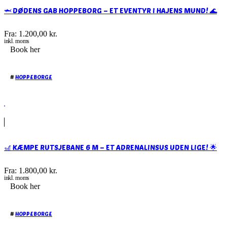
🦈 DØDENS GAB HOPPEBORG – ET EVENTYR I HAJENS MUND! 🌊
Fra:
1.200,00
kr.
inkl. moms
Book her
#
HOPPEBORGE
🎢 KÆMPE RUTSJEBANE 6 M – ET ADRENALINSUS UDEN LIGE! 🌟
Fra:
1.800,00
kr.
inkl. moms
Book her
#
HOPPEBORGE