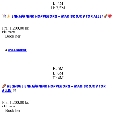
L: 4M
H: 3,5M
ENHJØRNING HOPPEBORG – MAGISK SJOV FOR ALLE!
Fra:
1.200,00
kr.
inkl. moms
Book her
#
HOPPEBORGE
B: 5M
L: 6M
H: 4M
REGNBUE ENHJØRNING HOPPEBORG – MAGISK SJOV FOR
ALLE!
Fra:
1.200,00
kr.
inkl. moms
Book her