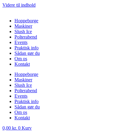
Videre til indhold
Hoppeborge
Maskiner
Slush Ice
Polterabend
Events
Praktisk info
Sådan gør du
Om os
Kontakt
Hoppeborge
Maskiner
Slush Ice
Polterabend
Events
Praktisk info
Sådan gør du
Om os
Kontakt
0,00
kr.
0
Kurv