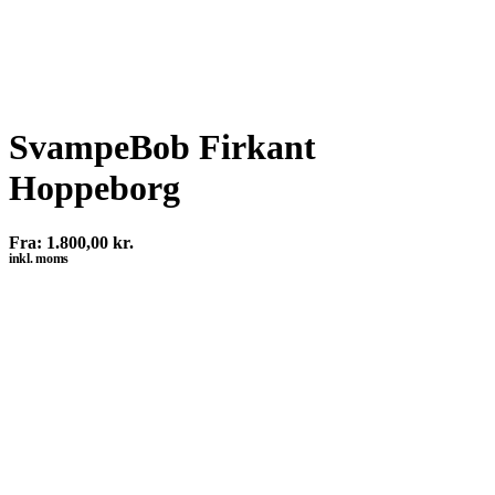
SvampeBob Firkant
Hoppeborg
Fra:
1.800,00
kr.
inkl. moms