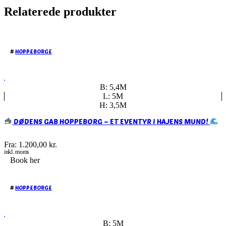
Relaterede produkter
#
HOPPEBORGE
B: 5,4M
L: 5M
H: 3,5M
DØDENS GAB HOPPEBORG – ET EVENTYR I HAJENS MUND!
Fra:
1.200,00
kr.
inkl. moms
Book her
#
HOPPEBORGE
B: 5M