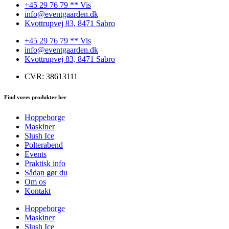
+45 29 76 79 ** Vis
info@eventgaarden.dk
Kvottrupvej 83, 8471 Sabro
+45 29 76 79 ** Vis
info@eventgaarden.dk
Kvottrupvej 83, 8471 Sabro
CVR: 38613111
Find vores produkter her
Hoppeborge
Maskiner
Slush Ice
Polterabend
Events
Praktisk info
Sådan gør du
Om os
Kontakt
Hoppeborge
Maskiner
Slush Ice