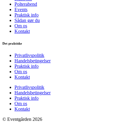
Polterabend
Events
Praktisk info
Sådan gør du
Om os
Kontakt
Det praktiske
Privatlivspolitik
Handelsbetingelser
Praktisk info
Om os
Kontakt
Privatlivspolitik
Handelsbetingelser
Praktisk info
Om os
Kontakt
© Eventgården 2026