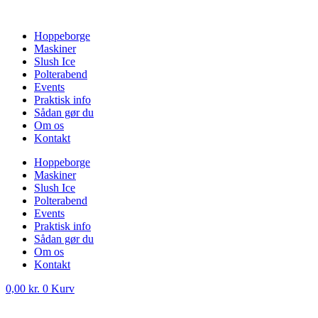
Videre
til
Hoppeborge
indhold
Maskiner
Slush Ice
Polterabend
Events
Praktisk info
Sådan gør du
Om os
Kontakt
Hoppeborge
Maskiner
Slush Ice
Polterabend
Events
Praktisk info
Sådan gør du
Om os
Kontakt
0,00
kr.
0
Kurv